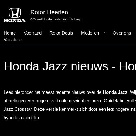
Rotor Heerlen
Officieel Honda dealer voor Limburg
Home
Voorraad
Rotor Deals
Modellen
Over ons
Vacatures
Honda Jazz nieuws - Ho
Lees hieronder het meest recente nieuws over de
Honda Jazz
. Wi
afmetingen, vermogen, verbruik, gewicht en meer. Ontdek het volledi
Jazz Crosstar. Deze versie kenmerkt zich door een iets hogere inst
hybride aandrijflijn.