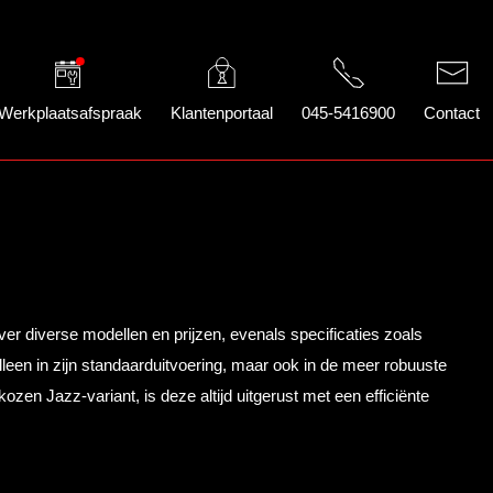
Werkplaatsafspraak
Klantenportaal
045-5416900
Contact
ver diverse modellen en prijzen, evenals specificaties zoals
lleen in zijn standaarduitvoering, maar ook in de meer robuuste
en Jazz-variant, is deze altijd uitgerust met een efficiënte