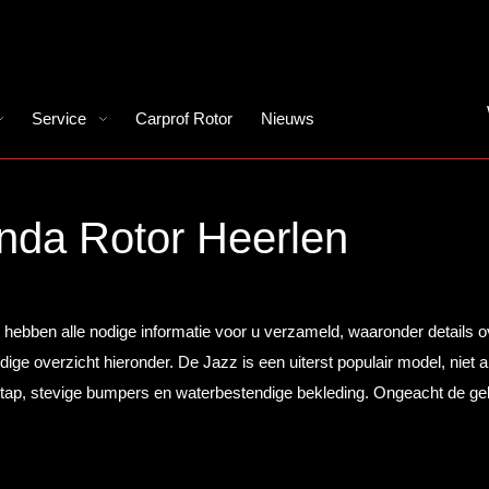
Service
Carprof Rotor
Nieuws
nda Rotor Heerlen
j hebben alle nodige informatie voor u verzameld, waaronder details o
ge overzicht hieronder. De Jazz is een uiterst populair model, niet a
ap, stevige bumpers en waterbestendige bekleding. Ongeacht de gekoz