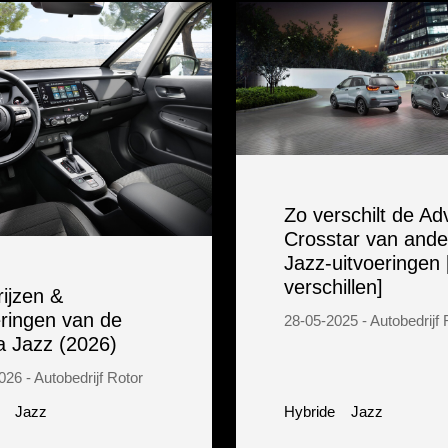
Zo verschilt de A
Crosstar van ande
Jazz-uitvoeringen 
verschillen]
rijzen &
eringen van de
28-05-2025 - Autobedrijf 
 Jazz (2026)
26 - Autobedrijf Rotor
Jazz
Hybride
Jazz