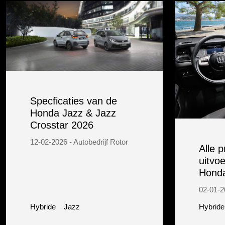
Specficaties van de
Honda Jazz & Jazz
Crosstar 2026
12-02-2026 - Autobedrijf Rotor
Alle p
uitvo
Honda
02-01-20
Hybride
Jazz
Hybride