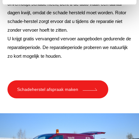
onverhoopt schade heeft, bent u de auto vaak een aantal
dagen kwijt, omdat de schade hersteld moet worden. Rotor
schade-herstel zorgt ervoor dat u tijdens de reparatie niet
zonder vervoer hoeft te zitten.
U krijgt gratis vervangend vervoer aangeboden gedurende de
reparatieperiode. De reparatieperiode proberen we natuurlijk
zo kort mogelijk te houden.
Schadeherstel afspraak maken