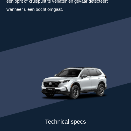
een oprit of kruispunt te verlaten én gevaar detecteert
wanneer u een bocht omgaat.
Technical specs