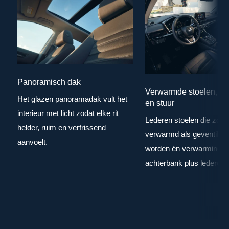
Panoramisch dak
Verwarmde stoelen, ac
Het glazen panoramadak vult het
en stuur
interieur met licht zodat elke rit
Lederen stoelen die zowe
helder, ruim en verfrissend
verwarmd als geventilee
aanvoelt.
worden én verwarming v
achterbank plus lederen s