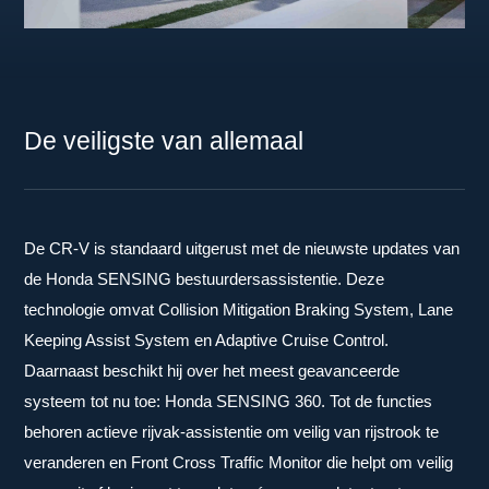
De veiligste van allemaal
De CR-V is standaard uitgerust met de nieuwste updates van
de Honda SENSING bestuurdersassistentie. Deze
technologie omvat Collision Mitigation Braking System, Lane
Keeping Assist System en Adaptive Cruise Control.
Daarnaast beschikt hij over het meest geavanceerde
systeem tot nu toe: Honda SENSING 360. Tot de functies
behoren actieve rijvak-assistentie om veilig van rijstrook te
veranderen en Front Cross Traffic Monitor die helpt om veilig