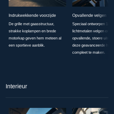
Indrukwekkende voorzijde
Opvallende velgen
De grille met gaasstructuur,
Speciaal ontworpen 18”
strakke koplampen en brede
lichtmetalen velgen om h
motorkap geven hem meteen al
opvallende, stoere uiterli
een sportieve aanblik.
deze geavanceerde hybr
compleet te maken.
Interieur