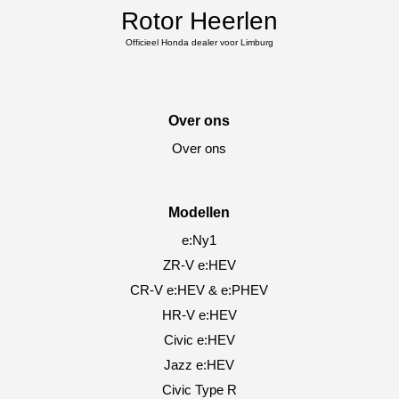
Rotor Heerlen
Officieel Honda dealer voor Limburg
Over ons
Over ons
Modellen
e:Ny1
ZR-V e:HEV
CR-V e:HEV & e:PHEV
HR-V e:HEV
Civic e:HEV
Jazz e:HEV
Civic Type R