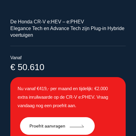
De Honda CR-V e:HEV – e:PHEV
Elegance Tech en Advance Tech zijn Plug-in Hybride
voertuigen
Vanaf
€ 50.610
Nu vanaf €419,- per maand en tijdelijk: €2.000
extra inruilwaarde op de CR-V e:PHEV. Vraag
vandaag nog een proefrit aan.
Proefrit aanvragen