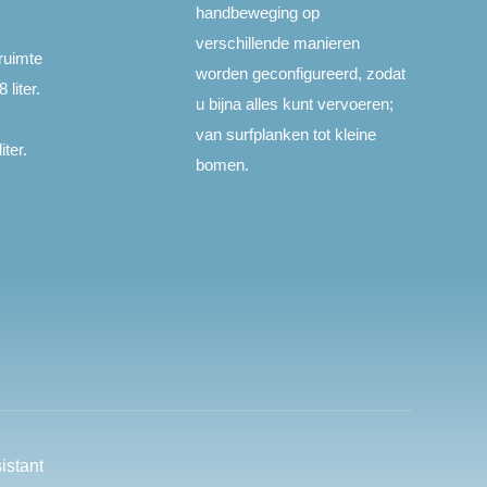
handbeweging op
verschillende manieren
ruimte
worden geconfigureerd, zodat
liter.
u bijna alles kunt vervoeren;
van surfplanken tot kleine
iter.
bomen.
istant