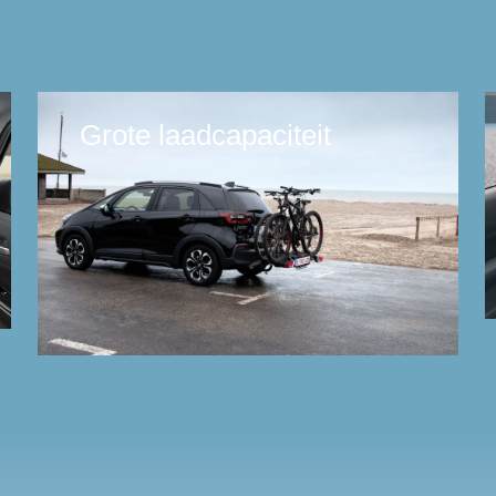
Grote laadcapaciteit