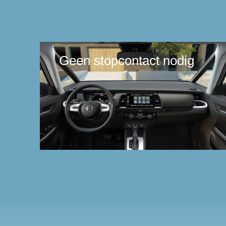
Geen stopcontact nodig