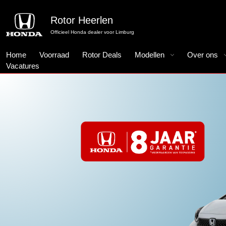
Rotor Heerlen
Officieel Honda dealer voor Limburg
Home
Voorraad
Rotor Deals
Modellen
Over ons
Vacatures