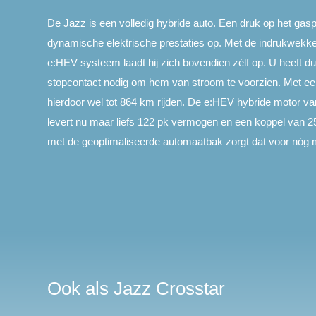
De Jazz is een volledig hybride auto. Een druk op het gasp
dynamische elektrische prestaties op. Met de indrukwekk
e:HEV systeem laadt hij zich bovendien zélf op. U heeft d
stopcontact nodig om hem van stroom te voorzien. Met een 
hierdoor wel tot 864 km rijden. De e:HEV hybride motor v
levert nu maar liefs 122 pk vermogen en een koppel van 2
met de geoptimaliseerde automaatbak zorgt dat voor nóg mee
Ook als Jazz Crosstar