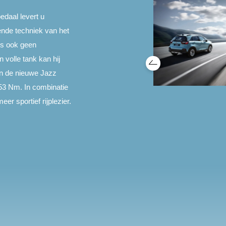
edaal levert u
ende techniek van het
us ook geen
volle tank kan hij
an de nieuwe Jazz
53 Nm. In combinatie
r sportief rijplezier.