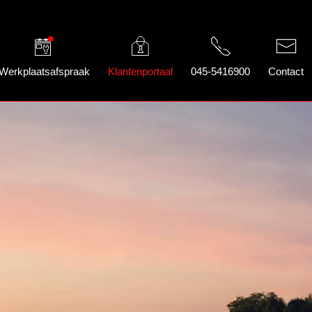
Werkplaatsafspraak
Klantenportaal
045-5416900
Contact