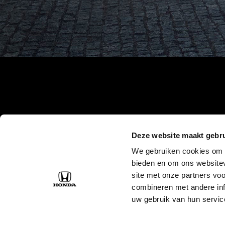
Deze website maakt gebru
We gebruiken cookies om c
bieden en om ons websitev
site met onze partners vo
combineren met andere inf
uw gebruik van hun servic