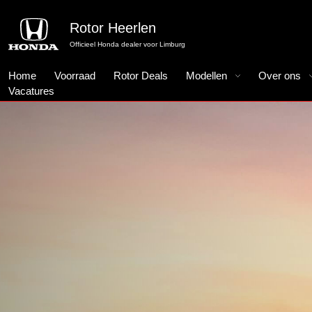
Rotor Heerlen
Officieel Honda dealer voor Limburg
Home
Voorraad
Rotor Deals
Modellen
Over ons
Vacatures