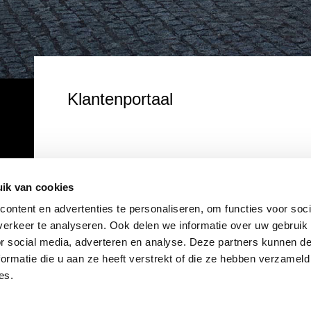
Klantenportaal
ik van cookies
ontent en advertenties te personaliseren, om functies voor soci
erkeer te analyseren. Ook delen we informatie over uw gebruik
or social media, adverteren en analyse. Deze partners kunnen 
ormatie die u aan ze heeft verstrekt of die ze hebben verzameld
Rotor Heerlen
es.
Officieel Honda dealer voor Limburg