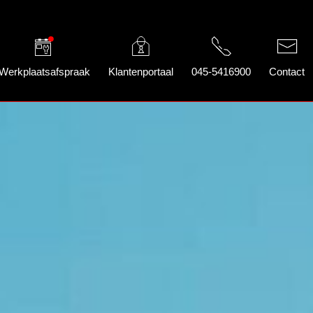
Werkplaatsafspraak
Klantenportaal
045-5416900
Contact