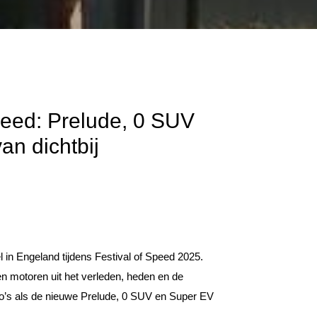
Speed: Prelude, 0 SUV
n dichtbij
in Engeland tijdens Festival of Speed 2025.
 motoren uit het verleden, heden en de
to’s als de nieuwe Prelude, 0 SUV en Super EV