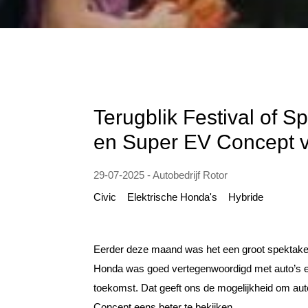
Terugblik Festival of 
en Super EV Concept va
29-07-2025 - Autobedrijf Rotor
Civic
Elektrische Honda's
Hybride
Eerder deze maand was het een groot spektakel 
Honda was goed vertegenwoordigd met auto’s en
toekomst. Dat geeft ons de mogelijkheid om au
Concept eens beter te bekijken.