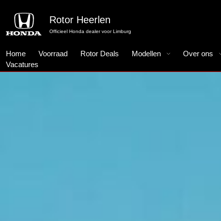
Rotor Heerlen
Officieel Honda dealer voor Limburg
Home
Voorraad
Rotor Deals
Modellen
Over ons
Vacatures