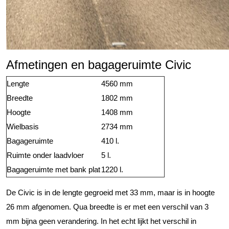
Afmetingen en bagageruimte Civic
Lengte
4560 mm
Breedte
1802 mm
Hoogte
1408 mm
Wielbasis
2734 mm
Bagageruimte
410 l.
Ruimte onder laadvloer
5 l.
Bagageruimte met bank plat
1220 l.
De Civic is in de lengte gegroeid met 33 mm, maar is in hoogte
26 mm afgenomen. Qua breedte is er met een verschil van 3
mm bijna geen verandering. In het echt lijkt het verschil in