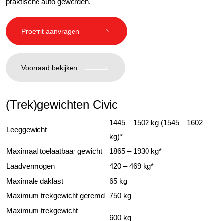
praktische auto geworden.
Proefrit aanvragen
Voorraad bekijken
(Trek)gewichten Civic
1445 – 1502 kg (1545 – 1602
Leeggewicht
kg)*
Maximaal toelaatbaar gewicht
1865 – 1930 kg*
Laadvermogen
420 – 469 kg*
Maximale daklast
65 kg
Maximum trekgewicht geremd
750 kg
Maximum trekgewicht
600 kg