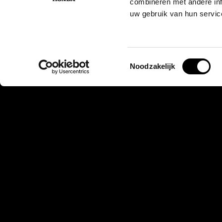
combineren met andere inf
uw gebruik van hun servic
Toestemmingsselectie
Noodzakelijk