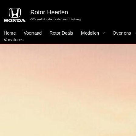
Rotor Heerlen
Officieel Honda dealer voor Limburg
Home
Voorraad
Rotor Deals
Modellen
Over ons
Vacatures