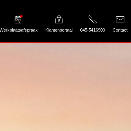
Werkplaatsafspraak
Klantenportaal
045-5416900
Contact