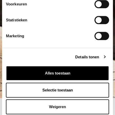
Voorkeuren
Statistieken
Marketing
Details tonen
Alles toestaan
Selectie toestaan
Weigeren
Plan online uw werkplaatsafspraak