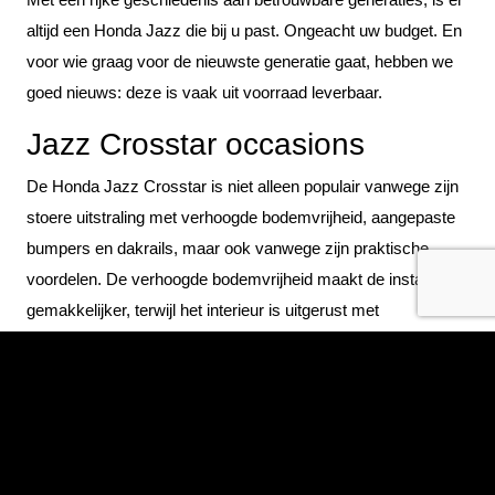
altijd een Honda Jazz die bij u past. Ongeacht uw budget. En
voor wie graag voor de nieuwste generatie gaat, hebben we
goed nieuws: deze is vaak uit voorraad leverbaar.
Jazz Crosstar occasions
De Honda Jazz Crosstar is niet alleen populair vanwege zijn
stoere uitstraling met verhoogde bodemvrijheid, aangepaste
bumpers en dakrails, maar ook vanwege zijn praktische
voordelen. De verhoogde bodemvrijheid maakt de instap
gemakkelijker, terwijl het interieur is uitgerust met
waterafstotende bekleding. Ideaal voor alle
weersomstandigheden.
Honda Jazz occasions in
Heerlen