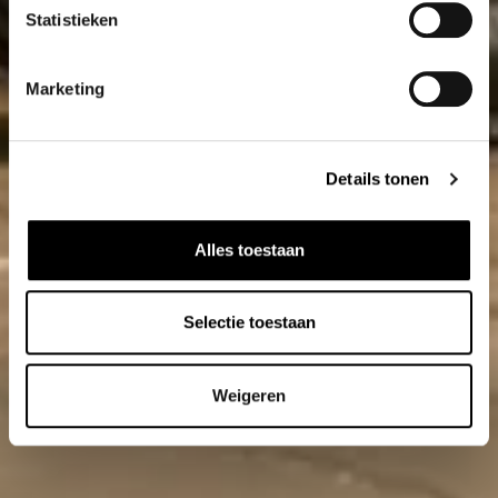
Statistieken
Marketing
Details tonen
Alles toestaan
Selectie toestaan
Weigeren