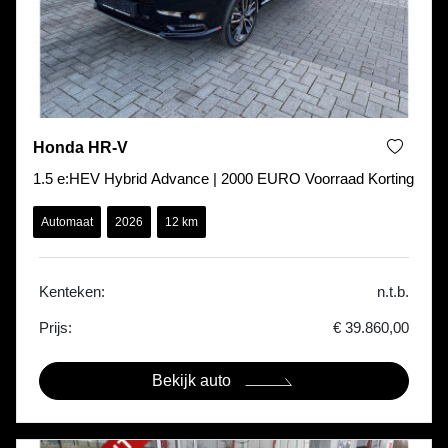
Honda HR-V
1.5 e:HEV Hybrid Advance | 2000 EURO Voorraad Korting
Automaat
2026
12 km
Kenteken:
n.t.b.
Prijs:
€ 39.860,00
Bekijk auto