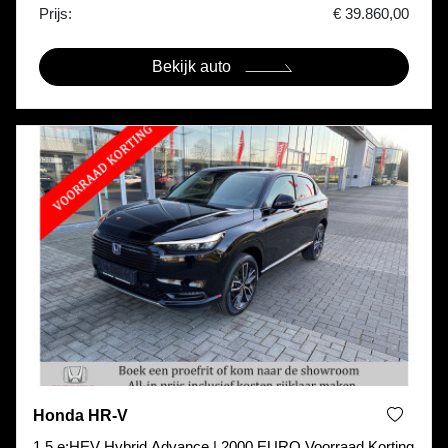
Prijs:
€ 39.860,00
Bekijk auto
Honda HR-V
1.5 e:HEV Hybrid Advance | 2000 EURO Voorraad Korting