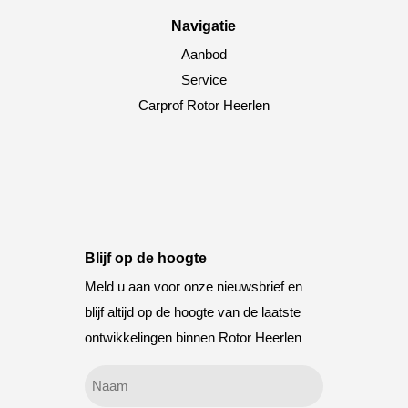
Navigatie
Aanbod
Service
Carprof Rotor Heerlen
Blijf op de hoogte
Meld u aan voor onze nieuwsbrief en
blijf altijd op de hoogte van de laatste
ontwikkelingen binnen Rotor Heerlen
Geen
titel