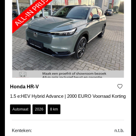
Honda HR-V
1.5 e:HEV Hybrid Advance | 2000 EURO Voorraad Korting
Automaat
2026
8 km
Kenteken:
n.t.b.