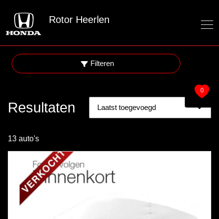
Rotor Heerlen
Filteren
0
Resultaten
13 auto's