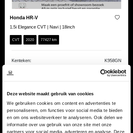
Honda HR-V
1.5i Elegance CVT | Navi | 18inch
CVT
2020
77427 km
Kenteken:
K958GN
Prijs:
€ 21.490,00
Bekijk auto
Deze website maakt gebruik van cookies
We gebruiken cookies om content en advertenties te
personaliseren, om functies voor social media te bieden
en om ons websiteverkeer te analyseren. Ook delen we
informatie over uw gebruik van onze site met onze
partners voor social media, adverteren en analyse. Deze