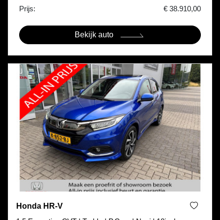
Prijs:
€ 38.910,00
Bekijk auto
Honda HR-V