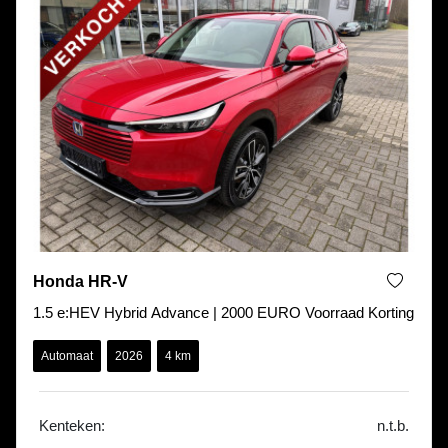
Honda HR-V
1.5 e:HEV Hybrid Advance | 2000 EURO Voorraad Korting
Automaat
2026
4 km
Kenteken:
n.t.b.