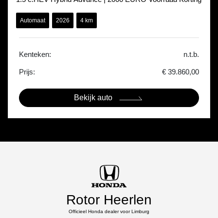
Automaat
2026
4 km
Kenteken:
n.t.b.
Prijs:
€ 39.860,00
Bekijk auto
Rotor Heerlen
Officieel Honda dealer voor Limburg