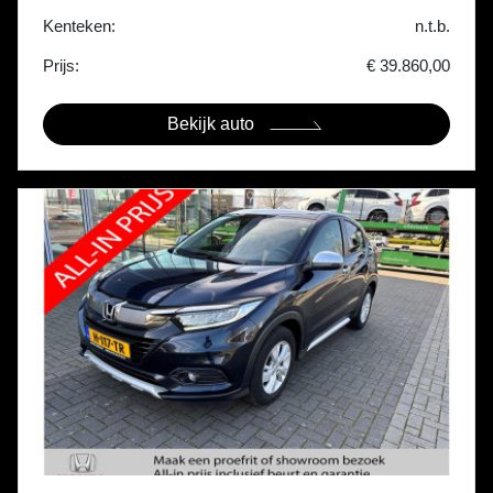
Kenteken:
n.t.b.
Prijs:
€ 39.860,00
Bekijk auto